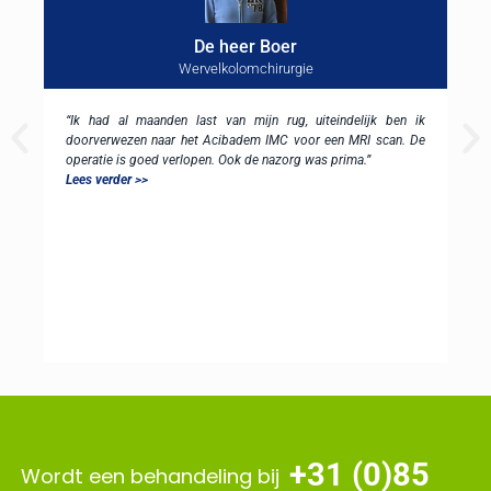
De heer Boer
Wervelkolomchirurgie
“Ik had al maanden last van mijn rug, uiteindelijk ben ik
doorverwezen naar het Acibadem IMC voor een MRI scan. De
operatie is goed verlopen. Ook de nazorg was prima.”
Lees verder >>
+31 (0)85
Wordt een behandeling bij