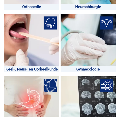
Orthopedie
Neurochirurgie
Keel-, Neus- en Oorheelkunde
Gynaecologie