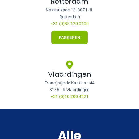
Rotterdam
Nassaukade 18, 3071 JL
Rotterdam
+31 (0)85 120 0100
PARKEREN
Vlaardingen
Francijntje de Kadtlaan 44
3136 LR Vlaardingen
+31 (0)10 200 4321
Alle