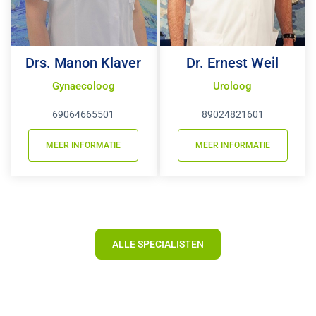
Drs. Manon Klaver
Dr. Ernest Weil
Gynaecoloog
Uroloog
69064665501
89024821601
MEER INFORMATIE
MEER INFORMATIE
ALLE SPECIALISTEN