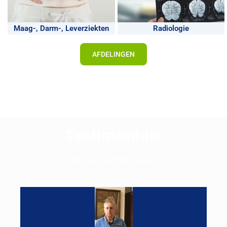
Maag-, Darm-, Leverziekten
Radiologie
AFDELINGEN
Testimonials
Wat onze patiënten zeggen