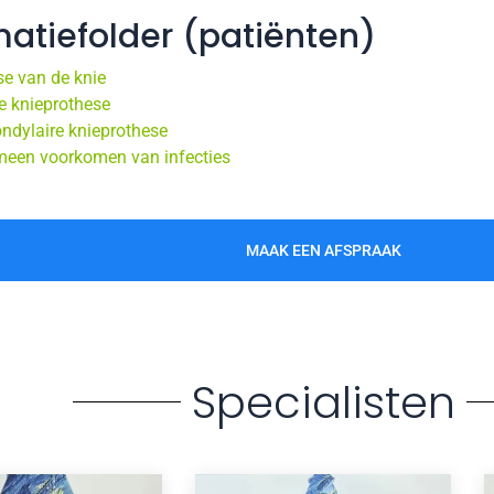
matiefolder (patiënten)
se van de knie
e knieprothese
ndylaire knieprothese
meen voorkomen van infecties
MAAK EEN AFSPRAAK
Specialisten