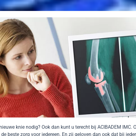
 nieuwe knie nodig? Ook dan kunt u terecht bij ACIBADEM IMC. 
 de beste zorg voor iedereen. En zij geloven dan ook dat bij iede