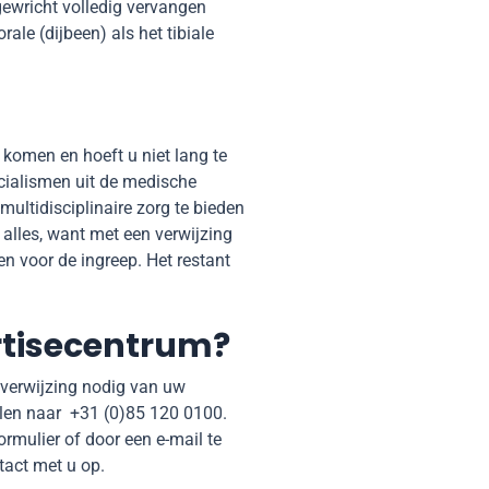
gewricht volledig vervangen
le (dijbeen) als het tibiale
 komen en hoeft u niet lang te
cialismen uit de medische
ultidisciplinaire zorg te bieden
 alles, want met een verwijzing
n voor de ingreep. Het restant
rtisecentrum?
 verwijzing nodig van uw
ellen naar +31 (0)85 120 0100.
rmulier of door een e-mail te
act met u op.