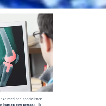
Onze medisch specialisten
re ingreep een persoonlijk