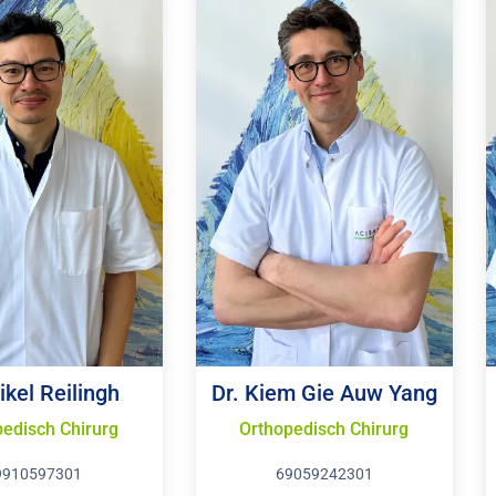
ikel Reilingh
Dr. Kiem Gie Auw Yang
edisch Chirurg
Orthopedisch Chirurg
9910597301
69059242301