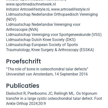
www.sportmedischnetwerk.nl
Initiator Artroselifestyle.nl, www.artroselifestyle.nl
Lidmaatschap Nederlandse Orthopaedisch Vereniging
(NOV)
Lidmaatschap Nederlandse Vereniging voor
Arthroscopie (NVA)
Lidmaatschap Vereniging voor Sportgeneeskunde (VSG)
Lidmaatschap Dutch Knee Society (DKS)
Lidmaatschap European Society of Sports
Traumatology, Knee Surgery & Arthroscopy (ESSKA)
Proefschrift
“The role of bone in osteochondral talar defects”
Universiteit van Amsterdam, 14 September 2016
Publicaties
Ekelschot R, Peerbooms JC, Reilingh ML. Os trigonum
transfer in a large cystic osteochondral talar defect. Foot
Ankle Orthop 2024;30:9