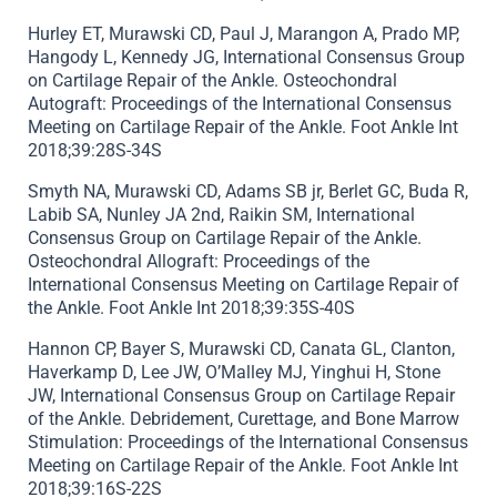
Hurley ET, Murawski CD, Paul J, Marangon A, Prado MP,
Hangody L, Kennedy JG, International Consensus Group
on Cartilage Repair of the Ankle. Osteochondral
Autograft: Proceedings of the International Consensus
Meeting on Cartilage Repair of the Ankle. Foot Ankle Int
2018;39:28S-34S
Smyth NA, Murawski CD, Adams SB jr, Berlet GC, Buda R,
Labib SA, Nunley JA 2nd, Raikin SM, International
Consensus Group on Cartilage Repair of the Ankle.
Osteochondral Allograft: Proceedings of the
International Consensus Meeting on Cartilage Repair of
the Ankle. Foot Ankle Int 2018;39:35S-40S
Hannon CP, Bayer S, Murawski CD, Canata GL, Clanton,
Haverkamp D, Lee JW, O’Malley MJ, Yinghui H, Stone
JW, International Consensus Group on Cartilage Repair
of the Ankle. Debridement, Curettage, and Bone Marrow
Stimulation: Proceedings of the International Consensus
Meeting on Cartilage Repair of the Ankle. Foot Ankle Int
2018;39:16S-22S