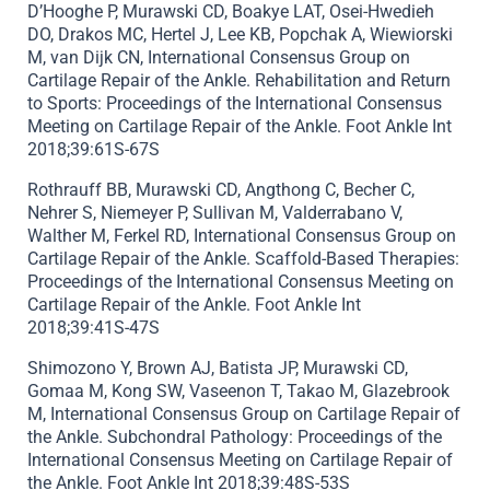
D’Hooghe P, Murawski CD, Boakye LAT, Osei-Hwedieh
DO, Drakos MC, Hertel J, Lee KB, Popchak A, Wiewiorski
M, van Dijk CN, International Consensus Group on
Cartilage Repair of the Ankle. Rehabilitation and Return
to Sports: Proceedings of the International Consensus
Meeting on Cartilage Repair of the Ankle. Foot Ankle Int
2018;39:61S-67S
Rothrauff BB, Murawski CD, Angthong C, Becher C,
Nehrer S, Niemeyer P, Sullivan M, Valderrabano V,
Walther M, Ferkel RD, International Consensus Group on
Cartilage Repair of the Ankle. Scaffold-Based Therapies:
Proceedings of the International Consensus Meeting on
Cartilage Repair of the Ankle. Foot Ankle Int
2018;39:41S-47S
Shimozono Y, Brown AJ, Batista JP, Murawski CD,
Gomaa M, Kong SW, Vaseenon T, Takao M, Glazebrook
M, International Consensus Group on Cartilage Repair of
the Ankle. Subchondral Pathology: Proceedings of the
International Consensus Meeting on Cartilage Repair of
the Ankle. Foot Ankle Int 2018;39:48S-53S