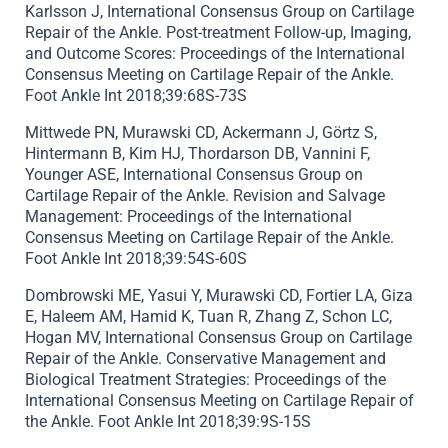
Karlsson J, International Consensus Group on Cartilage
Repair of the Ankle. Post-treatment Follow-up, Imaging,
and Outcome Scores: Proceedings of the International
Consensus Meeting on Cartilage Repair of the Ankle.
Foot Ankle Int 2018;39:68S-73S
Mittwede PN, Murawski CD, Ackermann J, Görtz S,
Hintermann B, Kim HJ, Thordarson DB, Vannini F,
Younger ASE, International Consensus Group on
Cartilage Repair of the Ankle. Revision and Salvage
Management: Proceedings of the International
Consensus Meeting on Cartilage Repair of the Ankle.
Foot Ankle Int 2018;39:54S-60S
Dombrowski ME, Yasui Y, Murawski CD, Fortier LA, Giza
E, Haleem AM, Hamid K, Tuan R, Zhang Z, Schon LC,
Hogan MV, International Consensus Group on Cartilage
Repair of the Ankle. Conservative Management and
Biological Treatment Strategies: Proceedings of the
International Consensus Meeting on Cartilage Repair of
the Ankle. Foot Ankle Int 2018;39:9S-15S