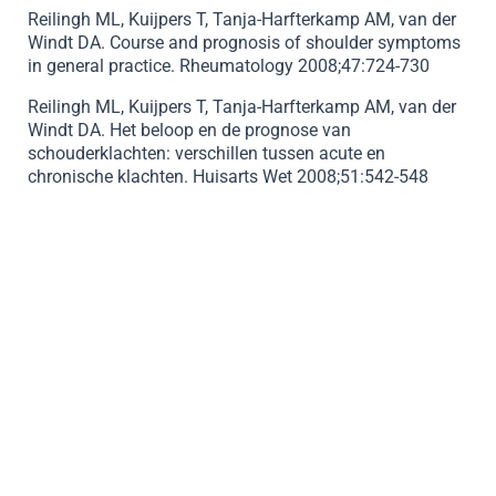
Reilingh ML, Kuijpers T, Tanja-Harfterkamp AM, van der
Windt DA. Course and prognosis of shoulder symptoms
in general practice. Rheumatology 2008;47:724-730
Reilingh ML, Kuijpers T, Tanja-Harfterkamp AM, van der
Windt DA. Het beloop en de prognose van
schouderklachten: verschillen tussen acute en
chronische klachten. Huisarts Wet 2008;51:542-548
MAAK EEN AFSPRAAK