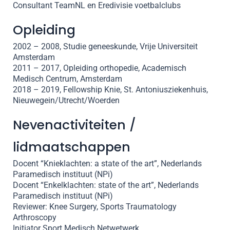
Consultant TeamNL en Eredivisie voetbalclubs
Opleiding
2002 – 2008, Studie geneeskunde, Vrije Universiteit
Amsterdam
2011 – 2017, Opleiding orthopedie, Academisch
Medisch Centrum, Amsterdam
2018 – 2019, Fellowship Knie, St. Antoniusziekenhuis,
Nieuwegein/Utrecht/Woerden
Nevenactiviteiten /
lidmaatschappen
Docent “Knieklachten: a state of the art”, Nederlands
Paramedisch instituut (NPi)
Docent “Enkelklachten: state of the art”, Nederlands
Paramedisch instituut (NPi)
Reviewer: Knee Surgery, Sports Traumatology
Arthroscopy
Initiator Sport Medisch Netwetwerk,