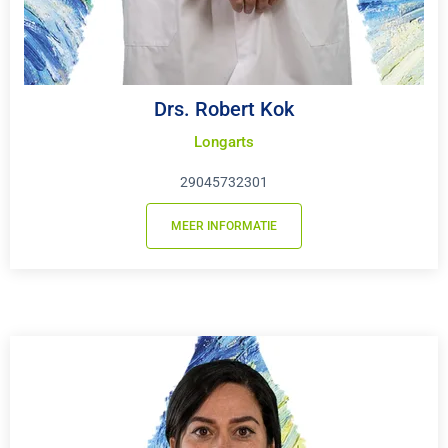
Drs. Robert Kok
Longarts
29045732301
MEER INFORMATIE