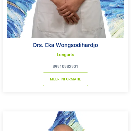
Drs. Eka Wongsodihardjo
Longarts
89910982901
MEER INFORMATIE