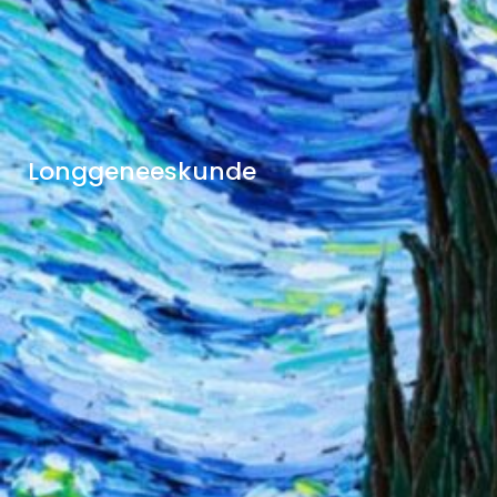
Longgeneeskunde