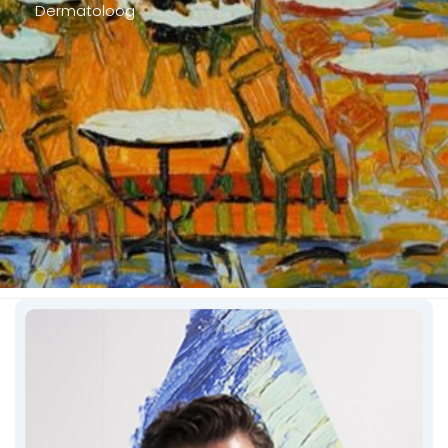
Dermatoloog