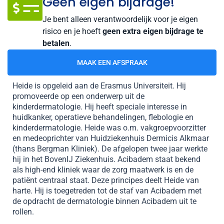
Geen eigen bijdrage!
Je bent alleen verantwoordelijk voor je eigen
risico en je hoeft
geen extra eigen bijdrage te
betalen
.
MAAK EEN AFSPRAAK
Heide is opgeleid aan de Erasmus Universiteit. Hij
promoveerde op een onderwerp uit de
kinderdermatologie. Hij heeft speciale interesse in
huidkanker, operatieve behandelingen, flebologie en
kinderdermatologie. Heide was o.m. vakgroepvoorzitter
en medeoprichter van Huidziekenhuis Dermicis Alkmaar
(thans Bergman Kliniek). De afgelopen twee jaar werkte
hij in het BovenIJ Ziekenhuis. Acibadem staat bekend
als high-end kliniek waar de zorg maatwerk is en de
patiënt centraal staat. Deze principes deelt Heide van
harte. Hij is toegetreden tot de staf van Acibadem met
de opdracht de dermatologie binnen Acibadem uit te
rollen.