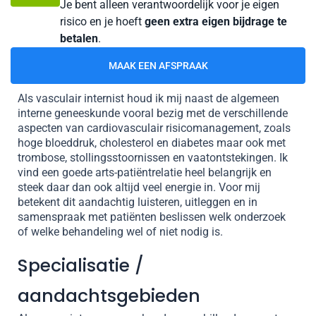
Je bent alleen verantwoordelijk voor je eigen
risico en je hoeft
geen extra eigen bijdrage te
betalen
.
MAAK EEN AFSPRAAK
Als vasculair internist houd ik mij naast de algemeen
interne geneeskunde vooral bezig met de verschillende
aspecten van cardiovasculair risicomanagement, zoals
hoge bloeddruk, cholesterol en diabetes maar ook met
trombose, stollingsstoornissen en vaatontstekingen. Ik
vind een goede arts-patiëntrelatie heel belangrijk en
steek daar dan ook altijd veel energie in. Voor mij
betekent dit aandachtig luisteren, uitleggen en in
samenspraak met patiënten beslissen welk onderzoek
of welke behandeling wel of niet nodig is.
Specialisatie /
aandachtsgebieden