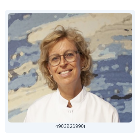
49038269901