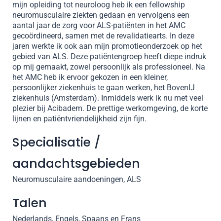
mijn opleiding tot neuroloog heb ik een fellowship
neuromusculaire ziekten gedaan en vervolgens een
aantal jaar de zorg voor ALS-patiënten in het AMC
gecoördineerd, samen met de revalidatiearts. In deze
jaren werkte ik ook aan mijn promotieonderzoek op het
gebied van ALS. Deze patiëntengroep heeft diepe indruk
op mij gemaakt, zowel persoonlijk als professioneel. Na
het AMC heb ik ervoor gekozen in een kleiner,
persoonlijker ziekenhuis te gaan werken, het BovenIJ
ziekenhuis (Amsterdam). Inmiddels werk ik nu met veel
plezier bij Acibadem. De prettige werkomgeving, de korte
lijnen en patiëntvriendelijkheid zijn fijn.
Specialisatie /
aandachtsgebieden
Neuromusculaire aandoeningen, ALS
Talen
Nederlands, Engels, Spaans en Frans