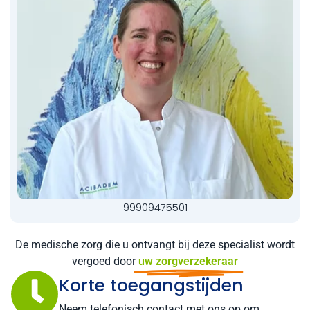
99909475501
De medische zorg die u ontvangt bij deze specialist wordt
vergoed door
uw zorgverzekeraar
Korte toegangstijden
Neem telefonisch contact met ons op om