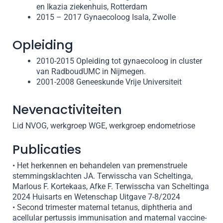
en Ikazia ziekenhuis, Rotterdam
2015 – 2017 Gynaecoloog Isala, Zwolle
Opleiding
2010-2015 Opleiding tot gynaecoloog in cluster
van RadboudUMC in Nijmegen.
2001-2008 Geneeskunde Vrije Universiteit
Nevenactiviteiten
Lid NVOG, werkgroep WGE, werkgroep endometriose
Publicaties
• Het herkennen en behandelen van premenstruele
stemmingsklachten JA. Terwisscha van Scheltinga,
Marlous F. Kortekaas, Afke F. Terwisscha van Scheltinga
2024 Huisarts en Wetenschap Uitgave 7-8/2024
• Second trimester maternal tetanus, diphtheria and
acellular pertussis immunisation and maternal vaccine-