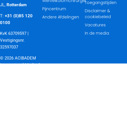
Wervelkolomchirurgie
Toegangstijden
JL,
Rotterdam
Pijncentrum
Disclaimer &
T:
+31 (0)85 120
cookiebeleid
Andere Afdelingen
0100
Vacatures
In de media
KvK 63709597 |
Vestigingsnr.
32597037
© 2026 ACIBADEM
International Medical
Center