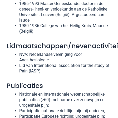
1986­-1993 Master Geneeskunde: doctor in de
genees-, heel- en verloskunde aan de Katholieke
Universiteit Leuven (België). Afgestudeerd cum
laude
1980­-­­1986 College van het Heilig Kruis, Maaseik
(België)
Lidmaatschappen/nevenactivitei
NVA: Nederlandse vereniging voor
Anesthesiologie
Lid van International association for the study of
Pain (IASP)
Publicaties
Nationale en internationale wetenschappelijke
publicaties (>60) met name over zenuwpijn en
urogenitale pijn;
Participatie nationale richtlijn: pijn bij ouderen;
Participatie Europese richtlijn: urogenitale pijn;