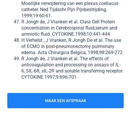
Moeilijke verwijdering van een plexus coeliacus
catheter. Ned Tijdschr Pijn Pijnbestrijding,
1999;19:60-61.
R Jongh de, J Vranken et al. Clara Cell Protein
concentration in Cerebrospinal fluid,serum and
amniotic fluid. CYTOKINE.1998;10:441-444.
H Verhelst , J Vranken, R Jongh De et al. The use
of ECMO in post-pneumonectomy pulmonary
edema. Acta Chirurgica Belgica, 1998;98:269-272.
R Jongh de, J Vranken et al. The effects of
anticoagulation and processing on assays of IL-
6, SIL-6R, sIL-2R and soluble transferring receptor.
CYTOKINE 1997;9:696-701.
MAAK EEN AFSPRAAK