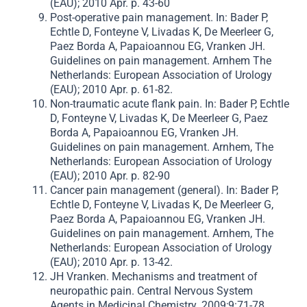
(EAU); 2010 Apr. p. 43-60
Post-operative pain management. In: Bader P,
Echtle D, Fonteyne V, Livadas K, De Meerleer G,
Paez Borda A, Papaioannou EG, Vranken JH.
Guidelines on pain management. Arnhem The
Netherlands: European Association of Urology
(EAU); 2010 Apr. p. 61-82.
Non-traumatic acute flank pain. In: Bader P, Echtle
D, Fonteyne V, Livadas K, De Meerleer G, Paez
Borda A, Papaioannou EG, Vranken JH.
Guidelines on pain management. Arnhem, The
Netherlands: European Association of Urology
(EAU); 2010 Apr. p. 82-90
Cancer pain management (general). In: Bader P,
Echtle D, Fonteyne V, Livadas K, De Meerleer G,
Paez Borda A, Papaioannou EG, Vranken JH.
Guidelines on pain management. Arnhem, The
Netherlands: European Association of Urology
(EAU); 2010 Apr. p. 13-42.
JH Vranken. Mechanisms and treatment of
neuropathic pain. Central Nervous System
Agents in Medicinal Chemistry. 2009;9:71-78.