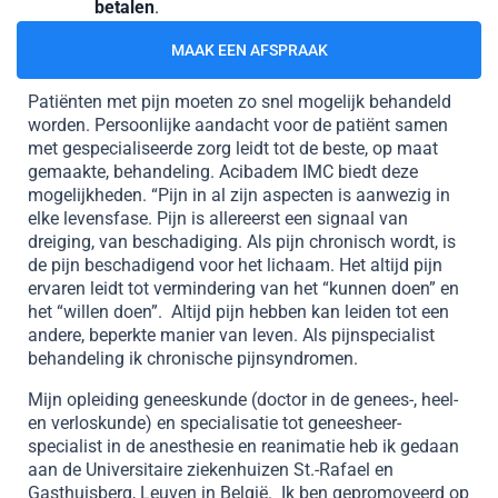
betalen
.
MAAK EEN AFSPRAAK
Patiënten met pijn moeten zo snel mogelijk behandeld
worden. Persoonlijke aandacht voor de patiënt samen
met gespecialiseerde zorg leidt tot de beste, op maat
gemaakte, behandeling. Acibadem IMC biedt deze
mogelijkheden. “Pijn in al zijn aspecten is aanwezig in
elke levensfase. Pijn is allereerst een signaal van
dreiging, van beschadiging. Als pijn chronisch wordt, is
de pijn beschadigend voor het lichaam. Het altijd pijn
ervaren leidt tot vermindering van het “kunnen doen” en
het “willen doen”. Altijd pijn hebben kan leiden tot een
andere, beperkte manier van leven. Als pijnspecialist
behandeling ik chronische pijnsyndromen.
Mijn opleiding geneeskunde (doctor in de genees-, heel-
en verloskunde) en specialisatie tot geneesheer-
specialist in de anesthesie en reanimatie heb ik gedaan
aan de Universitaire ziekenhuizen St.-Rafael en
Gasthuisberg, Leuven in België. Ik ben gepromoveerd op