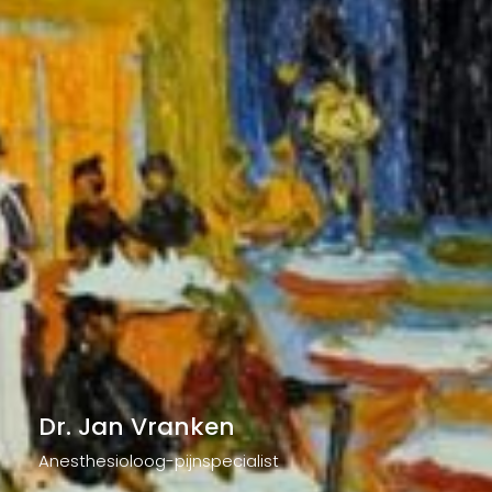
Dr. Jan Vranken
Anesthesioloog-pijnspecialist