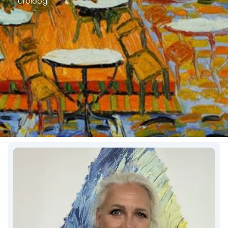
Uroloog