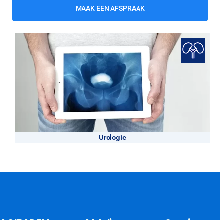
MAAK EEN AFSPRAAK
Urologie