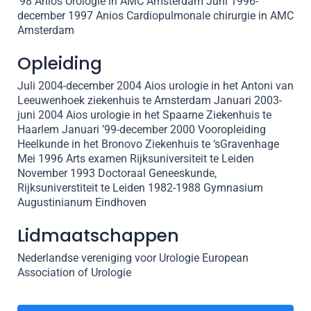
’98 Anios Urologie in AMC Amsterdam Juni 1996-
december 1997 Anios Cardiopulmonale chirurgie in AMC
Amsterdam
Opleiding
Juli 2004-december 2004 Aios urologie in het Antoni van
Leeuwenhoek ziekenhuis te Amsterdam Januari 2003-
juni 2004 Aios urologie in het Spaarne Ziekenhuis te
Haarlem Januari ’99-december 2000 Vooropleiding
Heelkunde in het Bronovo Ziekenhuis te ‘sGravenhage
Mei 1996 Arts examen Rijksuniversiteit te Leiden
November 1993 Doctoraal Geneeskunde,
Rijksuniverstiteit te Leiden 1982-1988 Gymnasium
Augustinianum Eindhoven
Lidmaatschappen
Nederlandse vereniging voor Urologie European
Association of Urologie