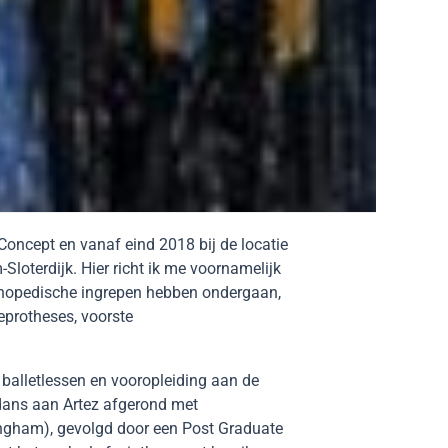
Concept en vanaf eind 2018 bij de locatie
loterdijk. Hier richt ik me voornamelijk
rthopedische ingrepen hebben ondergaan,
eprotheses, voorste
 balletlessen en vooropleiding aan de
rdans aan Artez afgerond met
ngham), gevolgd door een Post Graduate