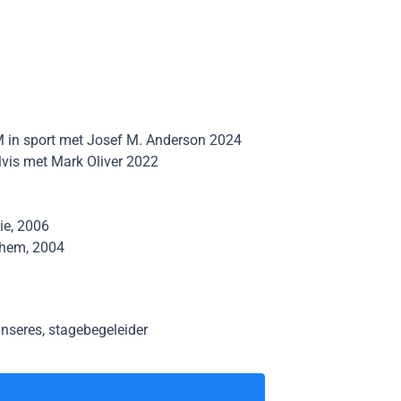
 in sport met Josef M. Anderson 2024
lvis met Mark Oliver 2022
ie, 2006
nhem, 2004
nseres, stagebegeleider