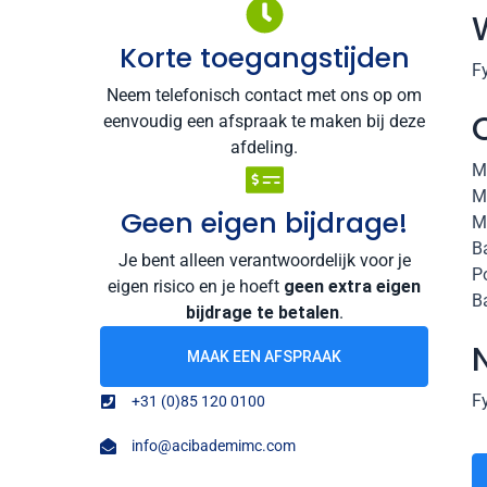
Korte toegangstijden
F
Neem telefonisch contact met ons op om
eenvoudig een afspraak te maken bij deze
afdeling.
M
M
Geen eigen bijdrage!
M
B
Je bent alleen verantwoordelijk voor je
P
eigen risico en je hoeft
geen extra eigen
B
bijdrage te betalen
.
MAAK EEN AFSPRAAK
F
+31 (0)85 120 0100
info@acibademimc.com