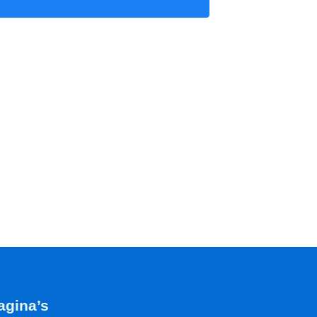
agina’s