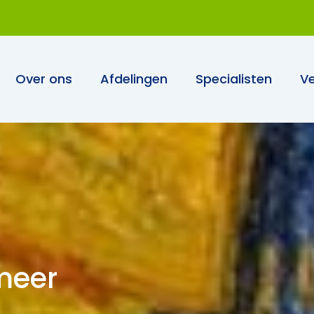
Over ons
Afdelingen
Specialisten
Ve
meer