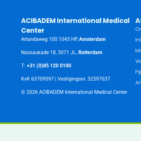
ACIBADEM International Medical
A
O
Center
Arlandaweg 100 1043 HP,
Amsterdam
In
Ma
Nassaukade 18, 3071 JL,
Rotterdam
We
T:
+31 (0)85 120 0100
Pi
KvK 63709597 | Vestigingsnr. 32597037
An
© 2026 ACIBADEM International Medical Center