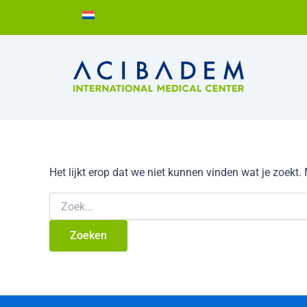
Zoek
Ga
naar:
naar
de
inhoud
Het lijkt erop dat we niet kunnen vinden wat je zoekt